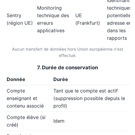
Identifiants
Monitoring
techniques,
Sentry
technique des
UE
potentielle
(région UE)
erreurs
(Frankfurt)
adresse ema
applicatives
dans les
rapports
Aucun transfert de données hors Union européenne n'est
effectué.
7. Durée de conservation
Donnée
Durée
Compte
Tant que le compte est actif
enseignant et
(suppression possible depuis le
contenu associé
profil)
Compte élève (si
Idem
créé)