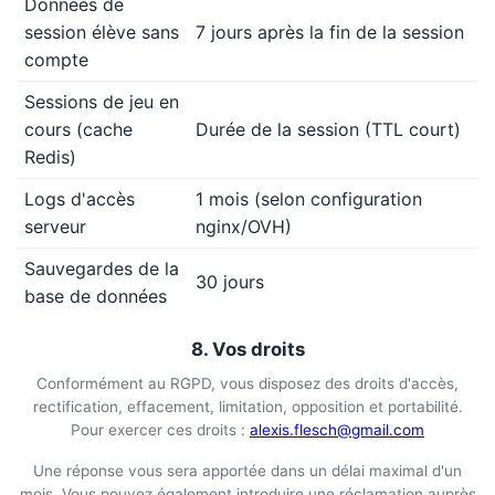
Données de
session élève sans
7 jours après la fin de la session
compte
Sessions de jeu en
cours (cache
Durée de la session (TTL court)
Redis)
Logs d'accès
1 mois (selon configuration
serveur
nginx/OVH)
Sauvegardes de la
30 jours
base de données
8. Vos droits
Conformément au RGPD, vous disposez des droits d'accès,
rectification, effacement, limitation, opposition et portabilité.
Pour exercer ces droits :
alexis.flesch@gmail.com
Une réponse vous sera apportée dans un délai maximal d'un
mois. Vous pouvez également introduire une réclamation auprès