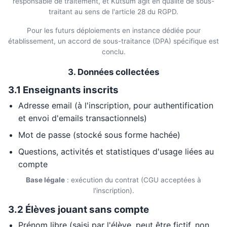
responsable de traitement, et Kutsum agit en qualité de sous-
traitant au sens de l'article 28 du RGPD.
Pour les futurs déploiements en instance dédiée pour
établissement, un accord de sous-traitance (DPA) spécifique est
conclu.
3. Données collectées
3.1 Enseignants inscrits
Adresse email (à l'inscription, pour authentification
et envoi d'emails transactionnels)
Mot de passe (stocké sous forme hachée)
Questions, activités et statistiques d'usage liées au
compte
Base légale
: exécution du contrat (CGU acceptées à
l'inscription).
3.2 Élèves jouant sans compte
Prénom libre (saisi par l'élève, peut être fictif, non