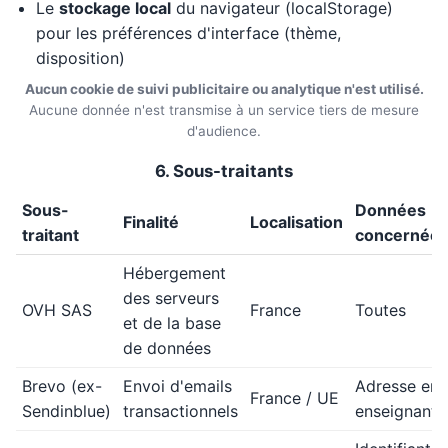
Le
stockage local
du navigateur (localStorage)
pour les préférences d'interface (thème,
disposition)
Aucun cookie de suivi publicitaire ou analytique n'est utilisé.
Aucune donnée n'est transmise à un service tiers de mesure
d'audience.
6. Sous-traitants
Sous-
Données
Finalité
Localisation
traitant
concernée
Hébergement
des serveurs
OVH SAS
France
Toutes
et de la base
de données
Brevo (ex-
Envoi d'emails
Adresse ema
France / UE
Sendinblue)
transactionnels
enseignants